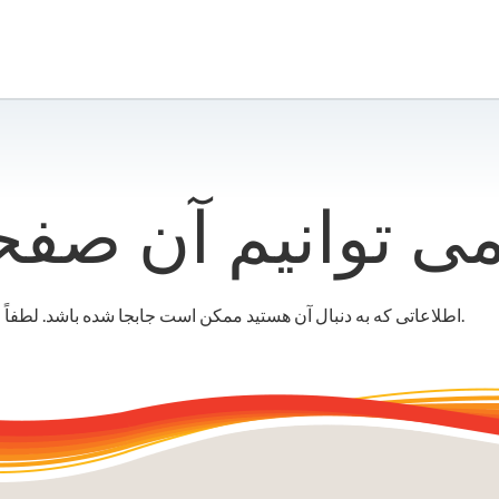
اطلاعاتی که به دنبال آن هستید ممکن است جابجا شده باشد. لطفاً از نوار جستجو یا منو برای کمک به یافتن آن استفاده کنید.