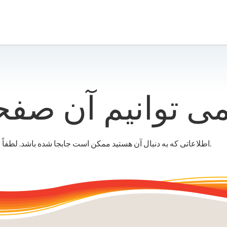
اطلاعاتی که به دنبال آن هستید ممکن است جابجا شده باشد. لطفاً از نوار جستجو یا منو برای کمک به یافتن آن استفاده کنید.