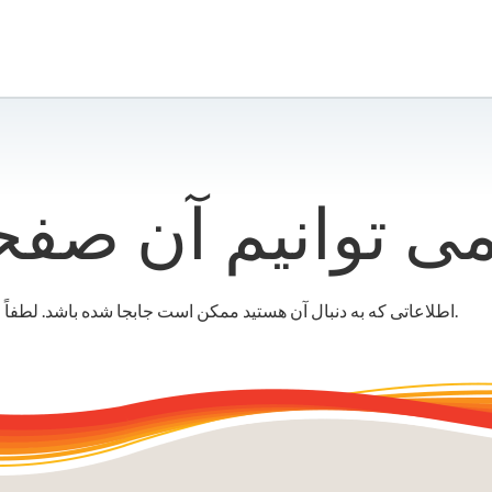
اطلاعاتی که به دنبال آن هستید ممکن است جابجا شده باشد. لطفاً از نوار جستجو یا منو برای کمک به یافتن آن استفاده کنید.