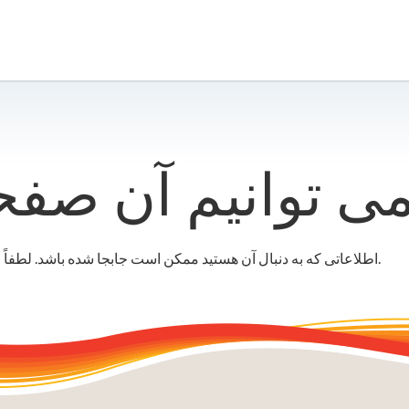
اطلاعاتی که به دنبال آن هستید ممکن است جابجا شده باشد. لطفاً از نوار جستجو یا منو برای کمک به یافتن آن استفاده کنید.