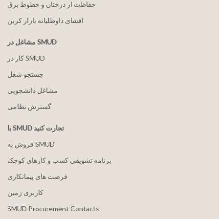
حفاظت از درختان و خطوط برق
افشای داوطلبانه بازار کربن
مشاغل در SMUD
کار در SMUD
جستجو شغل
مشاغل دانشجویی
گسترش نظامی
با SMUD تجارت کنید
فروش به SMUD
برنامه تشویقی کسب و کارهای کوچک
فرصت های پیمانکاری
کاربری زمین
SMUD Procurement Contacts