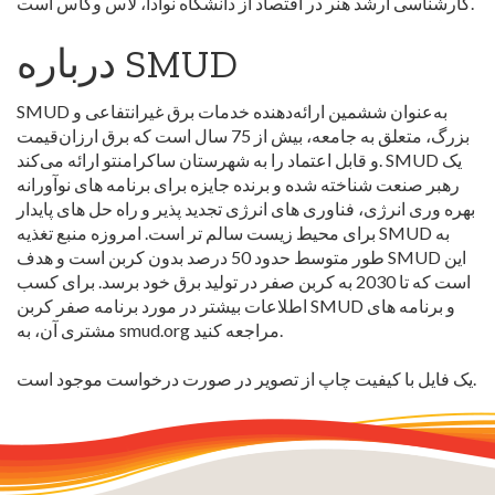
کارشناسی ارشد هنر در اقتصاد از دانشگاه نوادا، لاس وگاس است.
درباره SMUD
SMUD به‌عنوان ششمین ارائه‌دهنده خدمات برق غیرانتفاعی و
بزرگ، متعلق به جامعه، بیش از 75 سال است که برق ارزان‌قیمت
و قابل اعتماد را به شهرستان ساکرامنتو ارائه می‌کند. SMUD یک
رهبر صنعت شناخته شده و برنده جایزه برای برنامه های نوآورانه
بهره وری انرژی، فناوری های انرژی تجدید پذیر و راه حل های پایدار
برای محیط زیست سالم تر است. امروزه منبع تغذیه SMUD به
طور متوسط حدود 50 درصد بدون کربن است و هدف SMUD این
است که تا 2030 به کربن صفر در تولید برق خود برسد. برای کسب
اطلاعات بیشتر در مورد برنامه صفر کربن SMUD و برنامه های
مشتری آن، به smud.org مراجعه کنید.
یک فایل با کیفیت چاپ از تصویر در صورت درخواست موجود است.