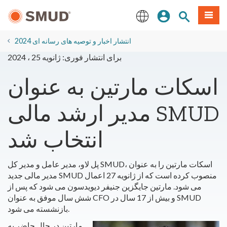
رفتن
منو
تجوی سایت
ورود
به
محتوای
English
اصلی
2024 انتشار اخبار و توصیه های رسانه ای
برای انتشار فوری: ژانویه 25 ، 2024
اسکات مارتین به عنوان
مدیر ارشد مالی SMUD
انتخاب شد
پل لاو، مدیر عامل و مدیر کل SMUD، اسکات مارتین را به عنوان
مدیر مالی جدید SMUD منصوب کرده است که از ژانویه 27 اعمال
می شود. مارتین جایگزین جنیفر دیویدسون می شود که پس از
شش سال موفق به عنوان CFO و بیش از 17 سال در SMUD
بازنشسته می شود.
مارتین در حال حاضر به