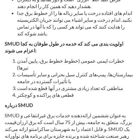
هشدار دهید که همین کار را انجام دهند.
اندام های افتاده درخت یا سایر زباله ها را از خطوط برق جدا
نکنید. اندام درخت و سایر اشیاء می توانند جریان الکتریسیته
را هدایت کنند که می تواند هر کسی را که با آنها در تماس
باشد شوکه کند.
SMUD اولویت بندی می کند که خدمه در طول طوفان به کجا
اعزام می شوند:
خطرات ایمنی عمومی (خطوط خطوط برق، پایین آمدن
تیرها)
بیمارستان‌ها، پمپ‌های کنترل سیل بحرانی و سایر تأسیسات
با تأثیرات گسترده در جامعه
مناطقی که تعداد زیادی مشتری در آنها قطع شده است
قطعی های پراکنده و کوچکتر
درباره SMUD
SMUD به‌عنوان ششمین ارائه‌دهنده خدمات برق غیرانتفاعی و
بزرگ، متعلق به جامعه، بیش از 75 سال است که برق ارزان‌قیمت
و قابل اعتماد را به شهرستان ساکرامنتو ارائه می‌کند. SMUD یک
رهبر صنعت شناخته شده و برنده جایزه برای برنامه های نوآورانه