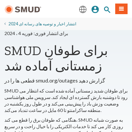
رفتن
منو
تجوی سایت
ورود
به
محتوای
English
اصلی
2024 انتشار اخبار و توصیه های رسانه ای
برای انتشار فوری: فوریه 4 ، 2024
SMUD برای طوفان
زمستانی آماده شد
قطعی ها را در smud.org/outages گزارش دهید
SMUD برای طوفان شدید زمستانی آماده شده است که انتظار می
رود تا دوشنبه بارش گسترده ای ایجاد کند. سرویس ملی هواشناسی
وضعیت وزش باد را پیش‌بینی می‌کند و در طول روز یکشنبه در
منطقه ساکرامنتو تا 60 مایل در ساعت تندباد می‌کند.
هنگامی که طوفان برق را قطع می کند، SMUD به صورت شبانه
روزی کار می کند تا خدمات الکتریکی را با خیال راحت و در سریع