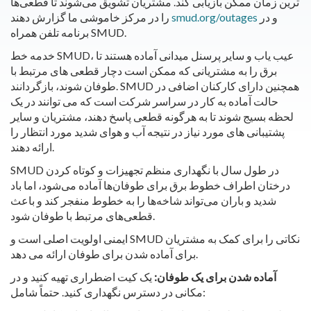
ترین زمان ممکن بازیابی کند. مشتریان تشویق می‌شوند تا قطعی‌ها
و در
smud.org/outages
را در مرکز خاموشی ما گزارش دهند
برنامه تلفن همراه SMUD.
خدمه خط SMUD، عیب یاب و سایر پرسنل میدانی آماده هستند تا
برق را به مشتریانی که ممکن است دچار قطعی های مرتبط با
طوفان شوند، بازگردانند. SMUD همچنین دارای کارکنان اضافی در
حالت آماده به کار در سراسر شرکت است که می توانند در یک
لحظه بسیج شوند تا به هرگونه قطعی پاسخ دهند، مشتریان و سایر
پشتیبانی های مورد نیاز در نتیجه آب و هوای شدید مورد انتظار را
ارائه دهند.
SMUD در طول سال با نگهداری منظم تجهیزات و کوتاه کردن
درختان اطراف خطوط برق برای طوفان‌ها آماده می‌شود، اما باد
شدید و باران می‌تواند شاخه‌ها را به خطوط منفجر کند و باعث
قطعی‌های مرتبط با طوفان شود.
ایمنی اولویت اصلی است و SMUD نکاتی را برای کمک به مشتریان
برای آماده شدن برای طوفان ارائه می دهد.
آماده شدن برای یک طوفان
:
یک کیت اضطراری تهیه کنید و در
مکانی در دسترس نگهداری کنید. حتماً شامل: