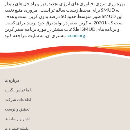
بهره وری انرژی، فناوری های انرژی تجدید پذیر و راه حل های پایدار
برای محیط زیست سالم تر است. امروزه، منبع تغذیه SMUD به
طور متوسط حدود 50 درصد بدون کربن است و هدف SMUD این
است که تا 2030 به کربن صفر در تولید برق خود برسد.
برای کسب
اطلاعات بیشتر در مورد برنامه صفر کربن SMUD و برنامه های
.
smud.org
مشتری آن، به سایت مراجعه کنید
درباره ما
با ما تماس بگیرید
اطلاعات شرکت
تحقیق و توسعه
اخبار و رسانه ها
نقشه قلمرو ما