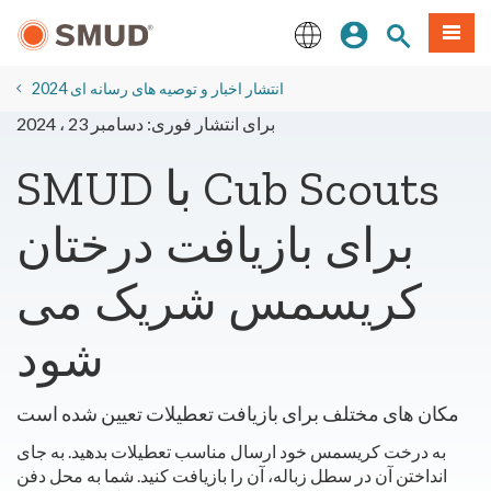
رفتن
منو
تجوی سایت
ورود
به
محتوای
English
اصلی
2024 انتشار اخبار و توصیه های رسانه ای
برای انتشار فوری: دسامبر 23 ، 2024
SMUD با Cub Scouts
برای بازیافت درختان
کریسمس شریک می
شود
مکان های مختلف برای بازیافت تعطیلات تعیین شده است
به درخت کریسمس خود ارسال مناسب تعطیلات بدهید. به جای
انداختن آن در سطل زباله، آن را بازیافت کنید. شما به محل دفن