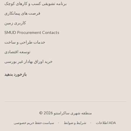
برنامه تشویقی کسب و کارهای کوچک
فرصت های پیمانکاری
کاربری زمین
SMUD Procurement Contacts
خدمات طراحی و ساخت
توسعه اقتصادی
خرید اوراق بهادار غیر بورسی
بازخورد بدهید
2026 منطقه شهری ساکرامنتو
©
اطلاعات ADA
شرایط و ضوابط
سیاست حفظ حریم خصوصی