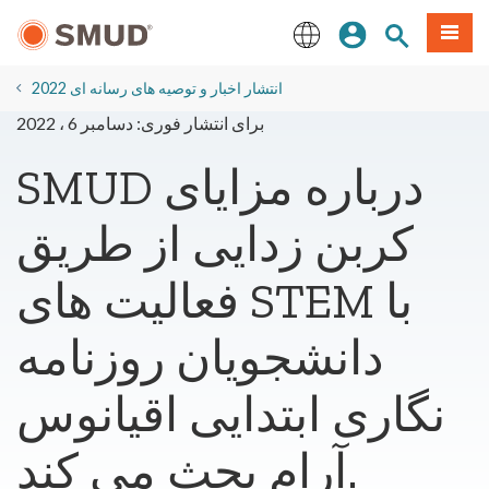
رفتن
منو
تجوی سایت
ورود
به
محتوای
English
اصلی
2022 انتشار اخبار و توصیه های رسانه ای
برای انتشار فوری: دسامبر 6 ، 2022
SMUD درباره مزایای
کربن زدایی از طریق
فعالیت های STEM با
دانشجویان روزنامه
نگاری ابتدایی اقیانوس
آرام بحث می کند.