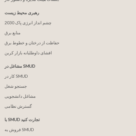
رهبری محیط زیست
2030 چشم انداز انرژی پاک
منابع برق
حفاظت از درختان و خطوط برق
افشای داوطلبانه بازار کربن
مشاغل در SMUD
کار در SMUD
جستجو شغل
مشاغل دانشجویی
گسترش نظامی
با SMUD تجارت کنید
فروش به SMUD