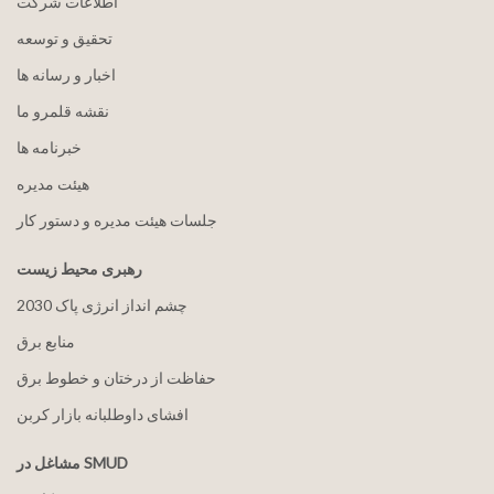
اطلاعات شرکت
تحقیق و توسعه
اخبار و رسانه ها
نقشه قلمرو ما
خبرنامه ها
هيئت مدیره
جلسات هیئت مدیره و دستور کار
رهبری محیط زیست
2030 چشم انداز انرژی پاک
منابع برق
حفاظت از درختان و خطوط برق
افشای داوطلبانه بازار کربن
مشاغل در SMUD