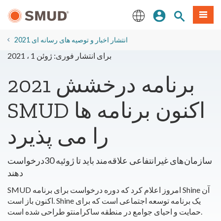
رفتن
منو
تجوی سایت
ورود
به
محتوای
English
اصلی
2021 انتشار اخبار و توصیه های رسانه ای
برای انتشار فوری: ژوئن 1 ، 2021
برنامه درخشش 2021
SMUD اکنون برنامه ها
را می پذیرد
سازمان‌های غیرانتفاعی علاقه‌مند باید تا ژوئیه 30درخواست
دهند
SMUD امروز اعلام کرد که دوره درخواست برای برنامه Shine آن
اکنون باز است. Shine یک برنامه توسعه اجتماعی است که برای
حمایت و احیای جوامع در منطقه ساکرامنتو طراحی شده است.