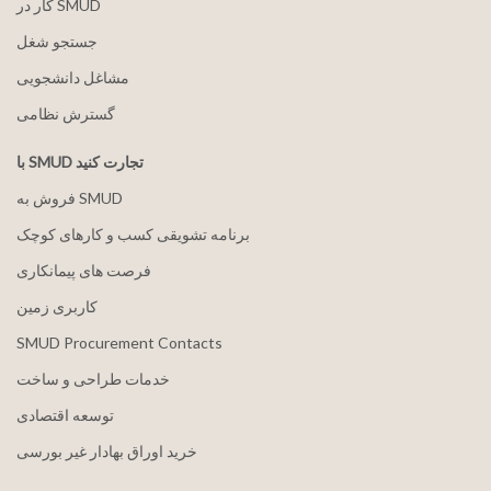
کار در SMUD
جستجو شغل
مشاغل دانشجویی
گسترش نظامی
با SMUD تجارت کنید
فروش به SMUD
برنامه تشویقی کسب و کارهای کوچک
فرصت های پیمانکاری
کاربری زمین
SMUD Procurement Contacts
خدمات طراحی و ساخت
توسعه اقتصادی
خرید اوراق بهادار غیر بورسی