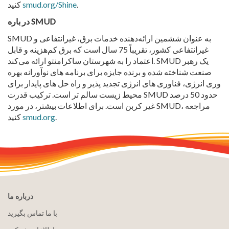
.
smud.org/Shine
کنید
SMUD
در باره
SMUD به عنوان ششمین ارائه‌دهنده خدمات برق، غیرانتفاعی و
غیرانتفاعی کشور، تقریباً 75 سال است که برق کم‌هزینه و قابل
اعتماد را به شهرستان ساکرامنتو ارائه می‌کند. SMUD یک رهبر
صنعت شناخته شده و برنده جایزه برای برنامه های نوآورانه بهره
وری انرژی، فناوری های انرژی تجدید پذیر و راه حل های پایدار برای
محیط زیست سالم تر است. ترکیب قدرت SMUD حدود 50 درصد
غیر کربن است. برای اطلاعات بیشتر، در مورد SMUD، مراجعه
.
smud.org
کنید
درباره ما
با ما تماس بگیرید