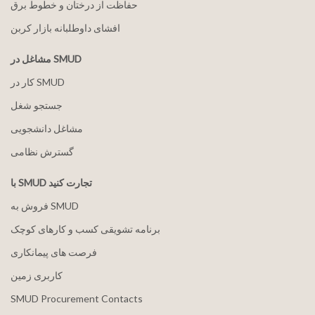
حفاظت از درختان و خطوط برق
افشای داوطلبانه بازار کربن
مشاغل در SMUD
کار در SMUD
جستجو شغل
مشاغل دانشجویی
گسترش نظامی
با SMUD تجارت کنید
فروش به SMUD
برنامه تشویقی کسب و کارهای کوچک
فرصت های پیمانکاری
کاربری زمین
SMUD Procurement Contacts