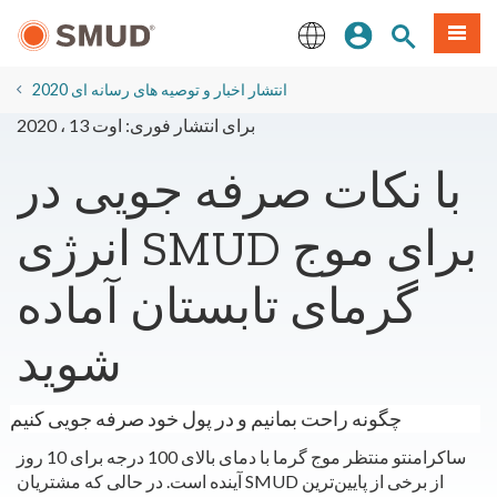
رفتن
منو
تجوی سایت
ورود
به
محتوای
English
اصلی
2020 انتشار اخبار و توصیه های رسانه ای
برای انتشار فوری: اوت 13 ، 2020
با نکات صرفه جویی در
انرژی SMUD برای موج
گرمای تابستان آماده
شوید
چگونه راحت بمانیم و در پول خود صرفه جویی کنیم
ساکرامنتو منتظر موج گرما با دمای بالای 100 درجه برای 10 روز
آینده است. در حالی که مشتریان SMUD از برخی از پایین‌ترین