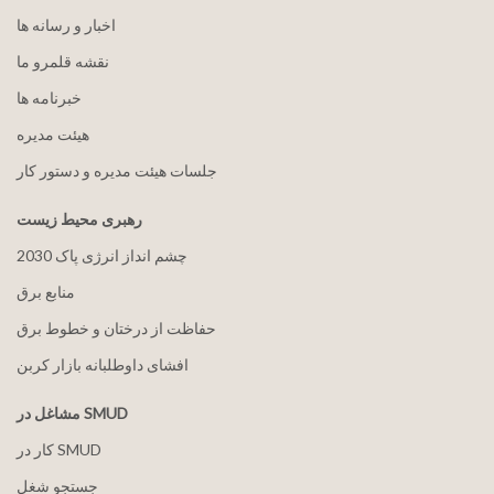
اخبار و رسانه ها
نقشه قلمرو ما
خبرنامه ها
هيئت مدیره
جلسات هیئت مدیره و دستور کار
رهبری محیط زیست
2030 چشم انداز انرژی پاک
منابع برق
حفاظت از درختان و خطوط برق
افشای داوطلبانه بازار کربن
مشاغل در SMUD
کار در SMUD
جستجو شغل