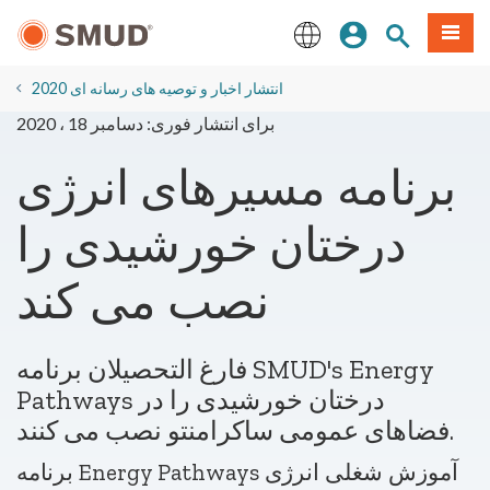
رفتن
منو
تجوی سایت
ورود
به
محتوای
English
اصلی
2020 انتشار اخبار و توصیه های رسانه ای
برای انتشار فوری: دسامبر 18 ، 2020
برنامه مسیرهای انرژی
درختان خورشیدی را
نصب می کند
فارغ التحصیلان برنامه SMUD's Energy
Pathways درختان خورشیدی را در
فضاهای عمومی ساکرامنتو نصب می کنند.
برنامه Energy Pathways آموزش شغلی انرژی