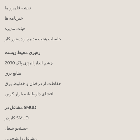
نقشه قلمرو ما
خبرنامه ها
هيئت مدیره
جلسات هیئت مدیره و دستور کار
رهبری محیط زیست
2030 چشم انداز انرژی پاک
منابع برق
حفاظت از درختان و خطوط برق
افشای داوطلبانه بازار کربن
مشاغل در SMUD
کار در SMUD
جستجو شغل
مشاغل دانشجویی